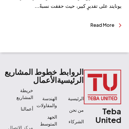
يونايتد على تقديرٍ كبير، حيث حققت نسبةً…
Read More
الروابط
خطوط
المشاريع
الرئيسية
الأعمال
خريطة
المشاريع
الرئيسية
الهندسة
والمقاولات
Teba
أعمالنا
من نحن
الجهد
United
الشركاء
المتوسط
مركز الاتصال