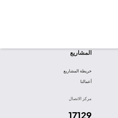
المشاريع
خريطة المشاريع
أعمالنا
مركز الاتصال
17129