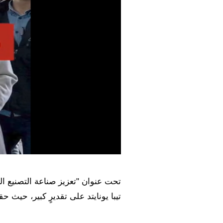
تحت عنوان "تعزيز صناعة التصنيع الك
تيبا يونايتد على تقديرٍ كبير، حيث 