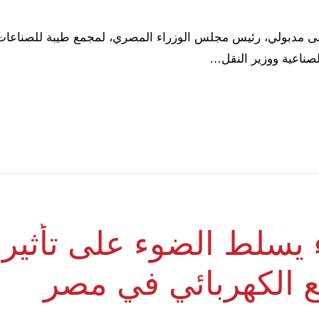
الصناعية ووزير النقل…
يسلط الضوء على تأثير ش
ع الكهربائي في مصر