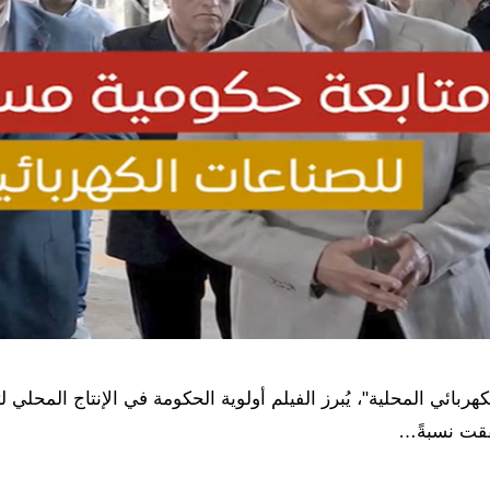
هربائي المحلية"، يُبرز الفيلم أولوية الحكومة في الإنتاج المحل
حققت نسبةً…