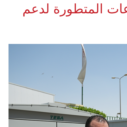
عات المتطورة لدعم