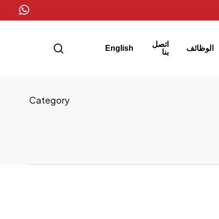
whatsapp
اتصل
search
الوظائف
English
بنا
Category