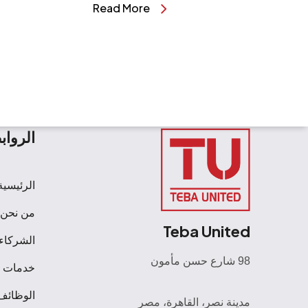
Read More
الرواب
الرئيسية
من نحن
Teba United
الشركاء
98 شارع حسن مأمون
خدمات
الوظائف
مدينة نصر، القاهرة، مصر