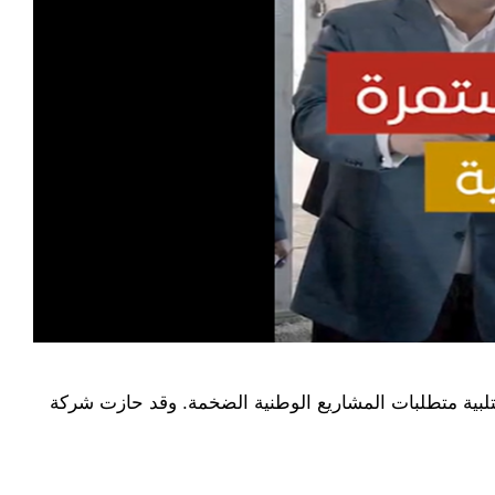
ي لتلبية متطلبات المشاريع الوطنية الضخمة. وقد حازت شركة