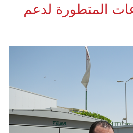
عات المتطورة لدعم