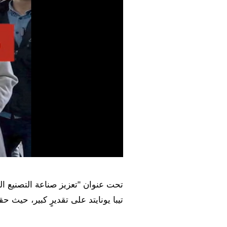
تحت عنوان "تعزيز صناعة التصنيع الك
تيبا يونايتد على تقديرٍ كبير، حيث 