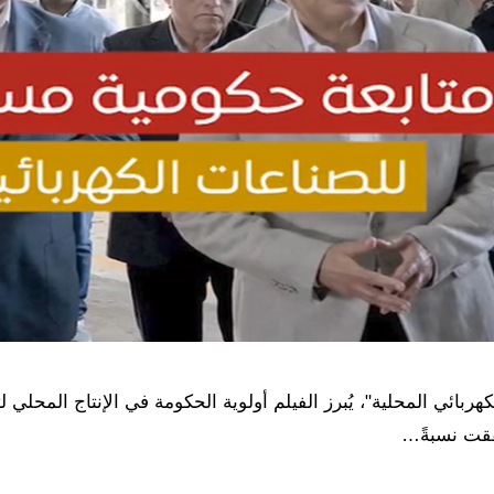
هربائي المحلية"، يُبرز الفيلم أولوية الحكومة في الإنتاج المحل
حققت نسبةً…