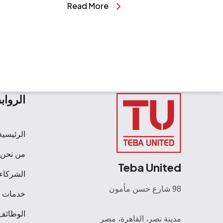
Read More
الرواب
الرئيسية
من نحن
Teba United
الشركاء
98 شارع حسن مأمون
خدمات
الوظائف
مدينة نصر، القاهرة، مصر