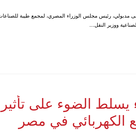
الصناعية ووزير النقل…
يسلط الضوء على تأثير ش
ع الكهربائي في مصر