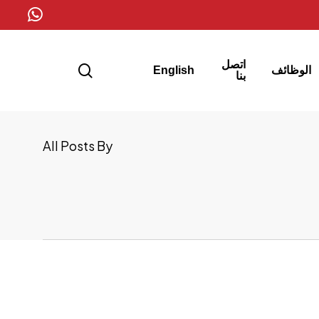
whatsapp
اتصل
search
الوظائف
English
بنا
All Posts By