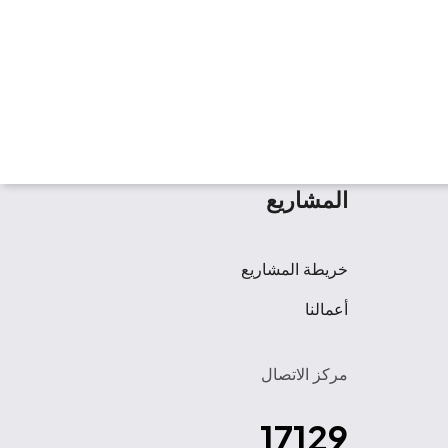
المشاريع
خريطة المشاريع
أعمالنا
مركز الاتصال
17129