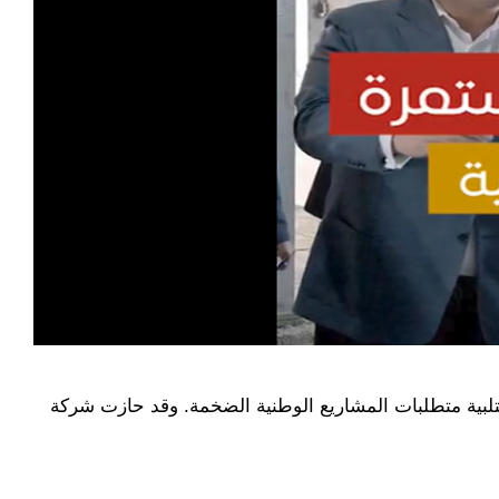
ي لتلبية متطلبات المشاريع الوطنية الضخمة. وقد حازت شركة