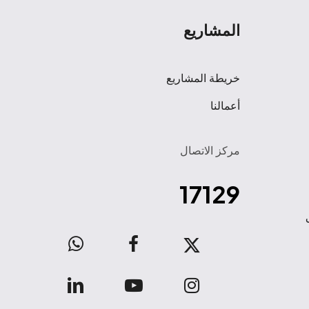
المشاريع
خريطة المشاريع
أعمالنا
مركز الاتصال
17129
WhatsApp
facebook
x-
twitter
linkedin
youtube
instagram