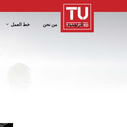
Ski
t
mai
خط العمل
الرئيسية
من نحن
conten