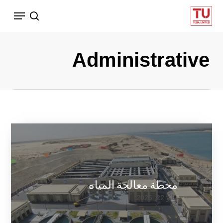
Ski
Menu
search
t
mai
conten
Administrative
محطة معالجة المياه
مايو 22, 2025