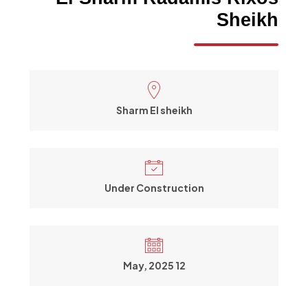
Sheikh
Sharm El sheikh
Under Construction
12 May, 2025