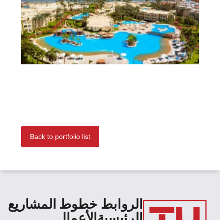
Back to portfolio list
الروابط
خطوط
المشاريع
الرئيسية
الأعمال