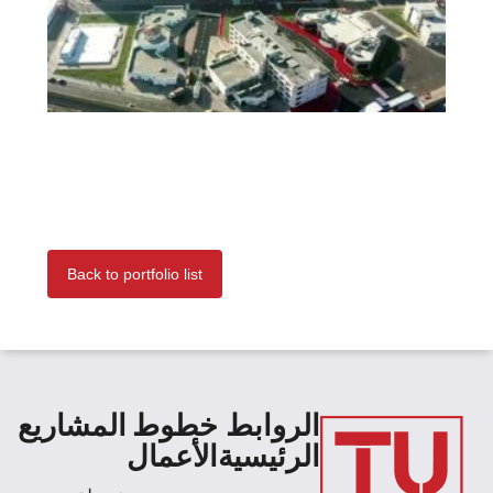
Back to portfolio list
الروابط
خطوط
المشاريع
الرئيسية
الأعمال