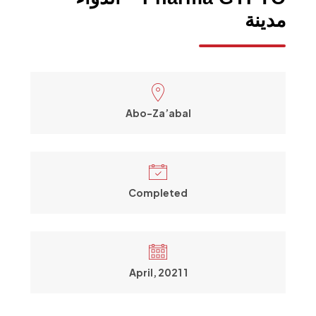
مدينة
Abo-Za’abal
Completed
1 April, 2021