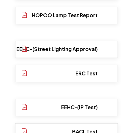
HOPOO Lamp Test Report
EEHC-(Street Lighting Approval)
ERC Test
EEHC-(IP Test)
BACL Test