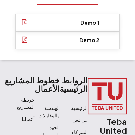
Demo 1
Demo 2
الروابط
خطوط
المشاريع
الرئيسية
الأعمال
خريطة
المشاريع
الرئيسية
الهندسة
والمقاولات
Teba
أعمالنا
من نحن
الجهد
United
الشركاء
المتوسط